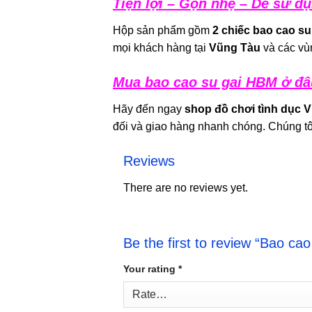
Tiện lợi – Gọn nhẹ – Dễ sử d
Hộp sản phẩm gồm
2 chiếc bao cao su
mọi khách hàng tại
Vũng Tàu
và các vù
Mua bao cao su gai HBM ở đâ
Hãy đến ngay
shop đồ chơi tình dục 
đối và giao hàng nhanh chóng. Chúng tô
Reviews
There are no reviews yet.
Be the first to review “Bao c
Your rating
*