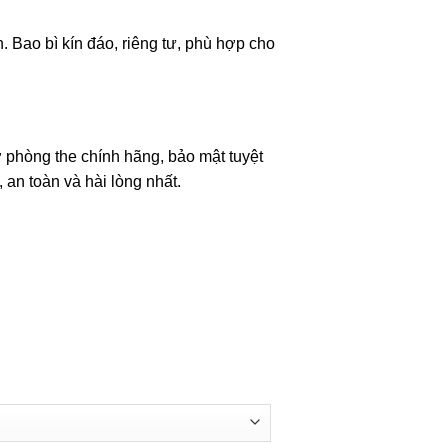
h. Bao bì kín đáo, riêng tư, phù hợp cho
ợ phòng the chính hãng, bảo mật tuyệt
an toàn và hài lòng nhất.