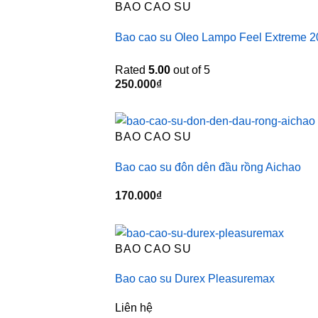
BAO CAO SU
Bao cao su Oleo Lampo Feel Extreme 20
Rated
5.00
out of 5
250.000
₫
BAO CAO SU
Bao cao su đôn dên đầu rồng Aichao
170.000
₫
BAO CAO SU
Bao cao su Durex Pleasuremax
Liên hệ