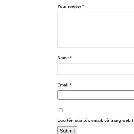
Your review
*
Name
*
Email
*
Lưu tên của tôi, email, và trang web t