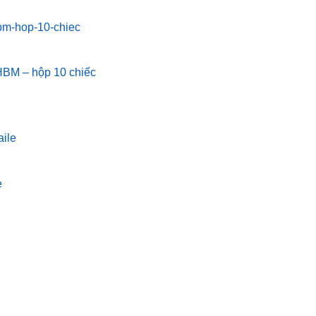
HBM – hộp 10 chiếc
e