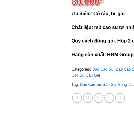
80.000
₫
Ưu điểm: Có râu, bi, gai.
Chất liệu: mủ cao su tự nhi
Quy cách đóng gói: Hộp 2 
Hãng sản xuất: HBM Group
Categories:
Bao Cao Su
,
Bao Cao S
Cao Su Gân Gai
Tag:
Bao Cao Su Gân Gai Vũng Tà