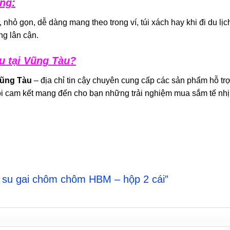
ụng:
, nhỏ gọn, dễ dàng mang theo trong ví, túi xách hay khi đi du lịc
ng lân cận.
u tại Vũng Tàu?
Vũng Tàu
– địa chỉ tin cậy chuyên cung cấp các sản phẩm hỗ tr
i cam kết mang đến cho bạn những trải nghiệm mua sắm tế nhị, 
ao su gai chôm chôm HBM – hộp 2 cái”