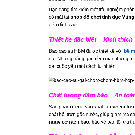
Bạn đang tìm kiếm một trải nghiệm phòn
có mặt tại
shop đồ chơi tình dục Vũng
đến đỉnh cao.
Thiết kế đặc biệt – Kích thích 
Bao cao su HBM được thiết kế với
bề m
nữ. Những hàng gai mềm mại nhưng rõ rệ
dài cuộc yêu một cách tự nhiên.
Chất lượng đảm bảo – An toàn
Sản phẩm được sản xuất từ
cao su tự 
chất bôi trơn gốc nước, giúp giảm ma sá
nguy cơ rách bao
, bảo vệ bạn tối ưu t