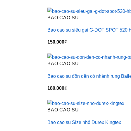
BAO CAO SU
Bao cao su siêu gai G-DOT SPOT 520 
150.000
₫
BAO CAO SU
Bao cao su đôn dên có nhánh rung Bail
180.000
₫
BAO CAO SU
Bao cao su Size nhỏ Durex Kingtex