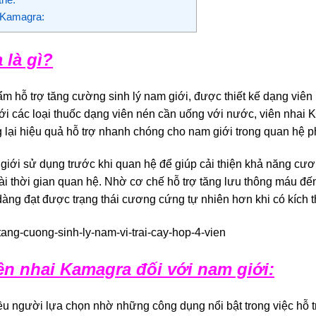
 Kamagra:
 là gì?
m hỗ trợ tăng cường sinh lý nam giới, được thiết kế dạng viên 
với các loại thuốc dạng viên nén cần uống với nước, viên nhai K
lại hiệu quả hỗ trợ nhanh chóng cho nam giới trong quan hệ p
i sử dụng trước khi quan hệ để giúp cải thiện khả năng cương
i thời gian quan hệ. Nhờ cơ chế hỗ trợ tăng lưu thông máu đến
ng đạt được trạng thái cương cứng tự nhiên hơn khi có kích th
n nhai Kamagra đối với nam giới:
 người lựa chọn nhờ những công dụng nổi bật trong việc hỗ trợ