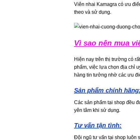
Viên nhai Kamagra có ưu điểm
theo và sử dụng.
Vì sao nên mua vi
Hiện nay trên thị trường có r
phẩm, việc lựa chọn địa chỉ uy
hàng tin tưởng nhờ các ưu đ
Sản phẩm chính hãng
Các sản phẩm tại shop đều đ
yên tâm khi sử dụng.
Tư vấn tận tình:
Đội ngũ tư vấn tại shop luôn