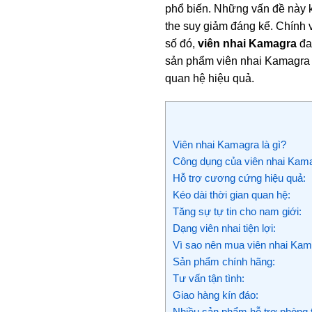
phổ biến. Những vấn đề này 
the suy giảm đáng kể. Chính v
số đó,
viên nhai Kamagra
đa
sản phẩm viên nhai Kamagra 
quan hệ hiệu quả.
Viên nhai Kamagra là gì?
Công dụng của viên nhai Kama
Hỗ trợ cương cứng hiệu quả:
Kéo dài thời gian quan hệ:
Tăng sự tự tin cho nam giới:
Dạng viên nhai tiện lợi:
Vì sao nên mua viên nhai Kama
Sản phẩm chính hãng:
Tư vấn tận tình:
Giao hàng kín đáo:
Nhiều sản phẩm hỗ trợ phòng 