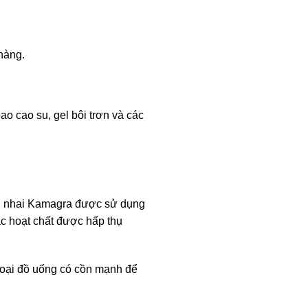
hàng.
o cao su, gel bôi trơn và các
ên nhai Kamagra được sử dụng
ác hoạt chất được hấp thụ
 loại đồ uống có cồn mạnh để