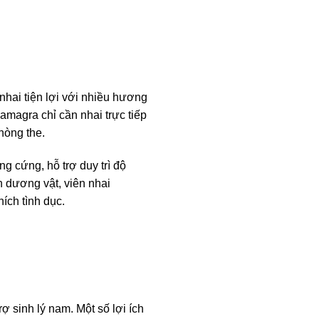
nhai tiện lợi với nhiều hương
amagra chỉ cần nhai trực tiếp
hòng the.
 cứng, hỗ trợ duy trì độ
 dương vật, viên nhai
ích tình dục.
 sinh lý nam. Một số lợi ích