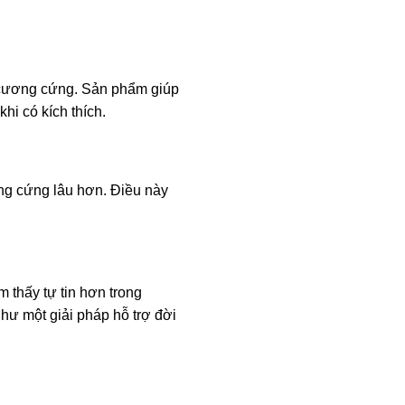
g cương cứng. Sản phẩm giúp
hi có kích thích.
ng cứng lâu hơn. Điều này
 thấy tự tin hơn trong
hư một giải pháp hỗ trợ đời