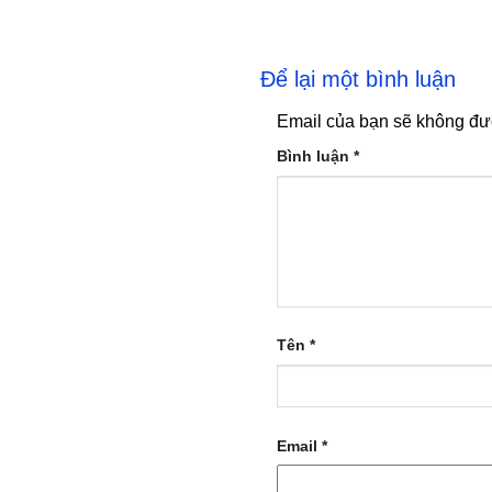
Để lại một bình luận
Email của bạn sẽ không đượ
Bình luận
*
Tên
*
Email
*