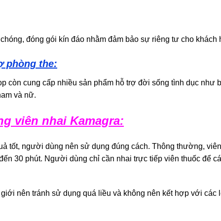
 chóng, đóng gói kín đáo nhằm đảm bảo sự riêng tư cho khách 
ợ phòng the:
p còn cung cấp nhiều sản phẩm hỗ trợ đời sống tình dục như ba
nam và nữ.
g viên nhai Kamagra:
uả tốt, người dùng nên sử dụng đúng cách. Thông thường, vi
đến 30 phút. Người dùng chỉ cần nhai trực tiếp viên thuốc để c
 giới nên tránh sử dụng quá liều và không nên kết hợp với các