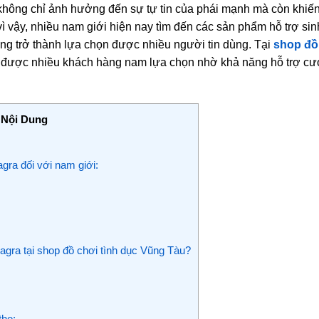
không chỉ ảnh hưởng đến sự tự tin của phái mạnh mà còn khiế
ì vậy, nhiều nam giới hiện nay tìm đến các sản phẩm hỗ trợ sinh 
ng trở thành lựa chọn được nhiều người tin dùng. Tại
shop đồ
được nhiều khách hàng nam lựa chọn nhờ khả năng hỗ trợ cươ
Nội Dung
gra đối với nam giới:
gra tại shop đồ chơi tình dục Vũng Tàu?
the: