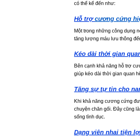
có thể kể đến như:
Hỗ trợ
cương cứng hi
Một trong những công dụng nổ
tăng lượng máu lưu thông đến 
Kéo dài thời gian qua
Bên cạnh khả năng hỗ trợ cư
giúp kéo dài thời gian quan h
Tăng sự tự tin cho na
Khi khả năng cương cứng được
chuyện chăn gối. Đây cũng là
sống tình dục.
Dạng viên nhai tiện lợ