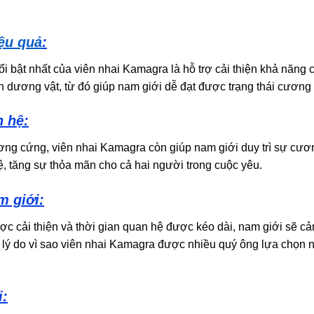
ệu quả
:
i bật nhất của viên nhai Kamagra là hỗ trợ cải thiện khả năn
dương vật, từ đó giúp nam giới dễ đạt được trạng thái cương k
n hệ:
ơng cứng, viên nhai Kamagra còn giúp nam giới duy trì sự cươ
ệ, tăng sự thỏa mãn cho cả hai người trong cuộc yêu.
m giới:
 cải thiện và thời gian quan hệ được kéo dài, nam giới sẽ cảm
 lý do vì sao viên nhai Kamagra được nhiều quý ông lựa chọn n
i: