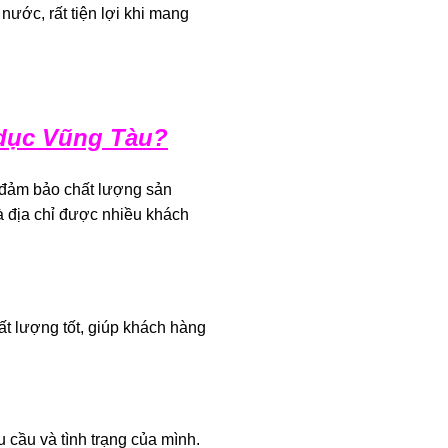
ước, rất tiện lợi khi mang
 dục Vũng Tàu?
ể đảm bảo chất lượng sản
à địa chỉ được nhiều khách
t lượng tốt, giúp khách hàng
 cầu và tình trạng của mình.