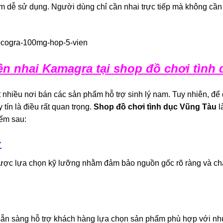
 dễ sử dụng. Người dùng chỉ cần nhai trực tiếp mà không cần n
ên nhai Kamagra tại shop đồ chơi tình
ất nhiều nơi bán các sản phẩm hỗ trợ sinh lý nam. Tuy nhiên, đ
 tín là điều rất quan trọng.
Shop đồ chơi tình dục Vũng Tàu
l
iểm sau:
:
ược lựa chọn kỹ lưỡng nhằm đảm bảo nguồn gốc rõ ràng và chấ
 sẵn sàng hỗ trợ khách hàng lựa chọn sản phẩm phù hợp với nhu