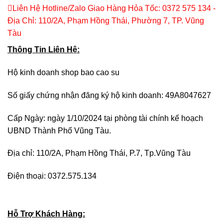
Liên Hệ Hotline/Zalo Giao Hàng Hỏa Tốc: 0372 575 134 -
Địa Chỉ: 110/2A, Phạm Hồng Thái, Phường 7, TP. Vũng
Tàu
Thông Tin Liên Hệ:
Hộ kinh doanh shop bao cao su
Số giấy chứng nhận đăng ký hộ kinh doanh: 49A8047627
Cấp Ngày: ngày 1/10/2024 tại phòng tài chính kế hoạch
UBND Thành Phố Vũng Tàu.
Địa chỉ: 110/2A, Phạm Hồng Thái, P.7, Tp.Vũng Tàu
Điện thoại: 0372.575.134
Hỗ Trợ Khách Hàng: