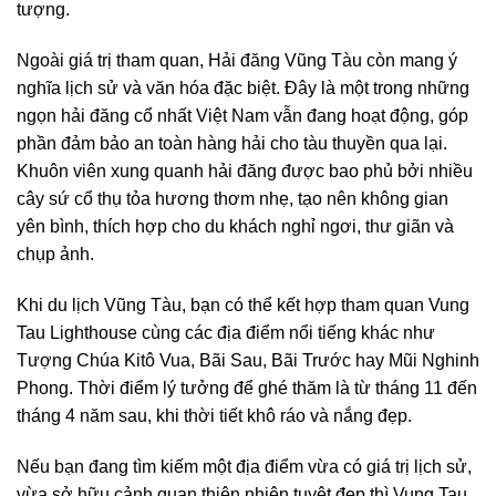
tượng.
Ngoài giá trị tham quan, Hải đăng Vũng Tàu còn mang ý
nghĩa lịch sử và văn hóa đặc biệt. Đây là một trong những
ngọn hải đăng cổ nhất Việt Nam vẫn đang hoạt động, góp
phần đảm bảo an toàn hàng hải cho tàu thuyền qua lại.
Khuôn viên xung quanh hải đăng được bao phủ bởi nhiều
cây sứ cổ thụ tỏa hương thơm nhẹ, tạo nên không gian
yên bình, thích hợp cho du khách nghỉ ngơi, thư giãn và
chụp ảnh.
Khi du lịch Vũng Tàu, bạn có thể kết hợp tham quan Vung
Tau Lighthouse cùng các địa điểm nổi tiếng khác như
Tượng Chúa Kitô Vua, Bãi Sau, Bãi Trước hay Mũi Nghinh
Phong. Thời điểm lý tưởng để ghé thăm là từ tháng 11 đến
tháng 4 năm sau, khi thời tiết khô ráo và nắng đẹp.
Nếu bạn đang tìm kiếm một địa điểm vừa có giá trị lịch sử,
vừa sở hữu cảnh quan thiên nhiên tuyệt đẹp thì Vung Tau